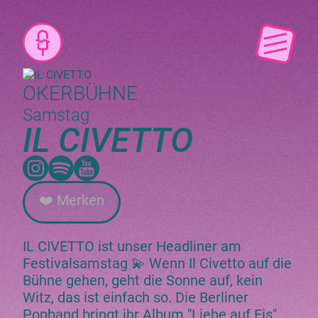
OKERBÜHNE
Samstag
IL CIVETTO
❤️ Merken
IL CIVETTO ist unser Headliner am
Festivalsamstag 💫 Wenn Il Civetto auf die
Bühne gehen, geht die Sonne auf, kein
Witz, das ist einfach so. Die Berliner
Popband bringt ihr Album "Liebe auf Eis"