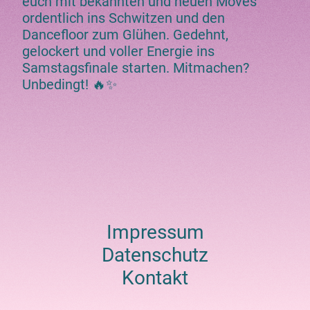
euch mit bekannten und neuen Moves
ordentlich ins Schwitzen und den
Dancefloor zum Glühen. Gedehnt,
gelockert und voller Energie ins
Samstagsfinale starten. Mitmachen?
Unbedingt! 🔥✨
Impressum
Datenschutz
Kontakt